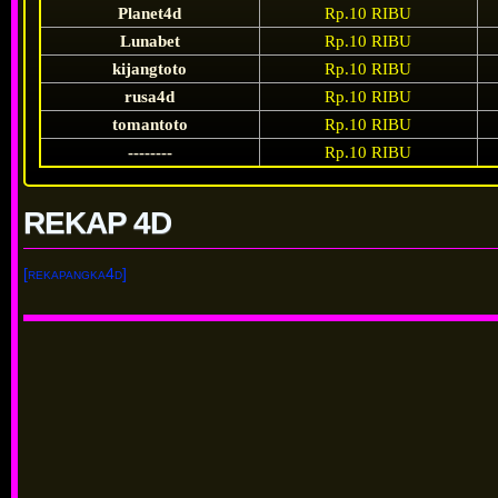
Planet4d
Rp.10 RIBU
Lunabet
Rp.10 RIBU
kijangtoto
Rp.10 RIBU
rusa4d
Rp.10 RIBU
tomantoto
Rp.10 RIBU
--------
Rp.10 RIBU
REKAP 4D
[rekapangka4d]