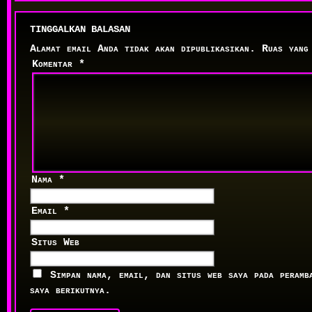
TINGGALKAN BALASAN
Alamat email Anda tidak akan dipublikasikan.
Ruas yang
Komentar
*
Nama
*
Email
*
Situs Web
Simpan nama, email, dan situs web saya pada peramb
saya berikutnya.